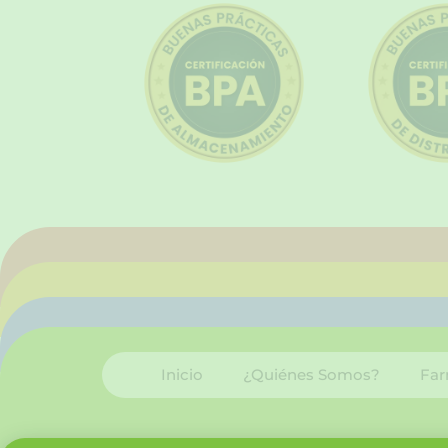
Inicio
¿Quiénes Somos?
Far