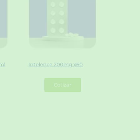
ml
Intelence 200mg x60
Cotizar