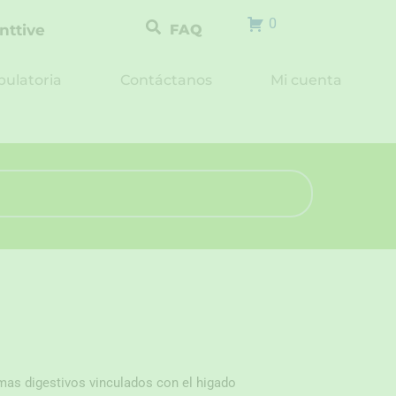
0
nttive
FAQ
ulatoria
Contáctanos
Mi cuenta
mas digestivos vinculados con el higado