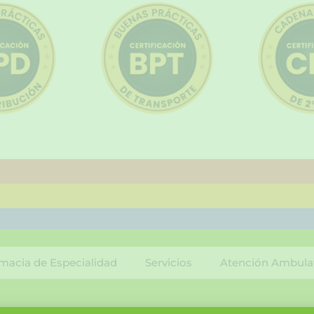
macia de Especialidad
Servicios
Atención Ambula
F