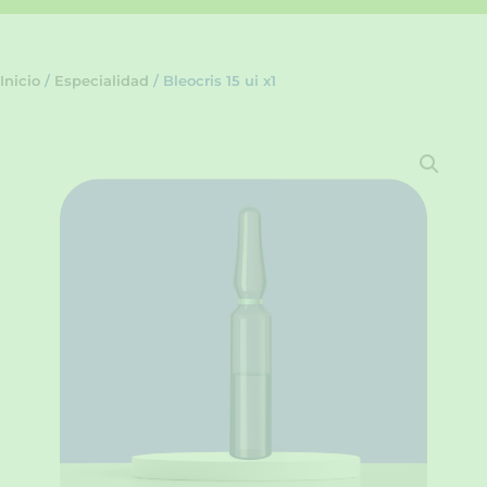
Inicio
/
Especialidad
/ Bleocris 15 ui x1