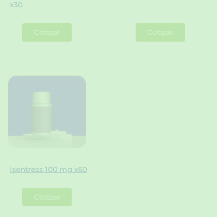
x30
Cotizar
Cotizar
Isentress 100 mg x60
Cotizar