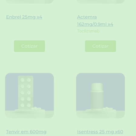
Enbrel 25mg x4
Actemra
162mg/0.9ml x4
Tocilizumab
Cotizar
Cotizar
Tenvir em 600mg
Isentress 25 mg x60