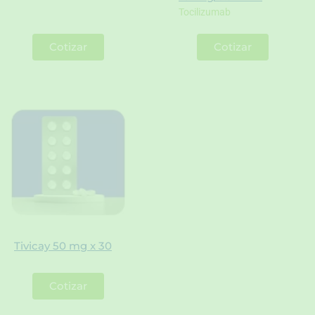
Tocilizumab
Cotizar
Cotizar
Tivicay 50 mg x 30
Cotizar