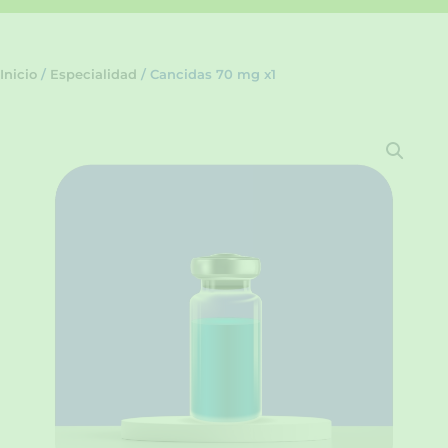
Inicio
/
Especialidad
/ Cancidas 70 mg x1