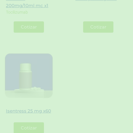
200mg/10ml mc x1
Tocilizumab
Cotizar
Cotizar
Isentress 25 mg x60
Cotizar