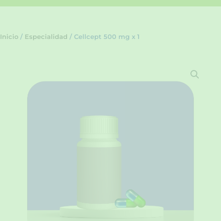
Inicio
/
Especialidad
/ Cellcept 500 mg x 1