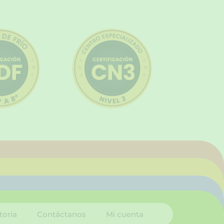
toria
Contáctanos
Mi cuenta