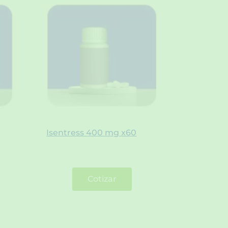
Isentress 400 mg x60
Cotizar