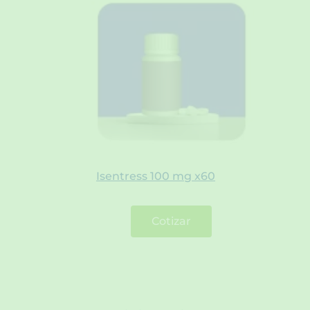
Isentress 100 mg x60
Cotizar