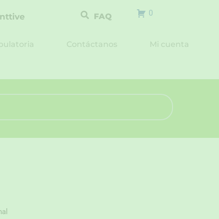
0
nttive
FAQ
ulatoria
Contáctanos
Mi cuenta
nal