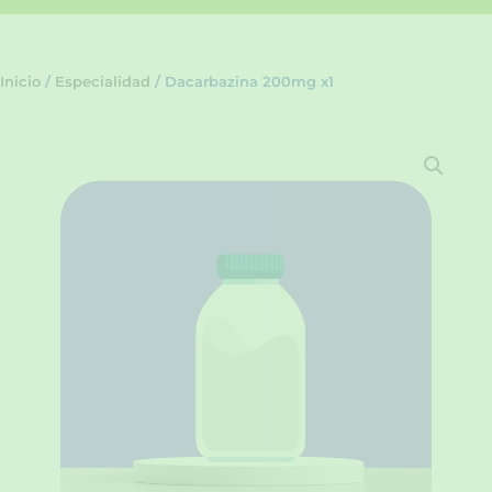
Inicio
/
Especialidad
/ Dacarbazina 200mg x1