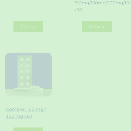
150mg/150mg/200mg/1
x30
Cotizar
Cotizar
Combivir 150 mg /
300 mg x60