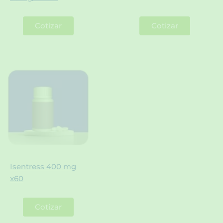
Cotizar
Cotizar
Isentress 400 mg
x60
Cotizar