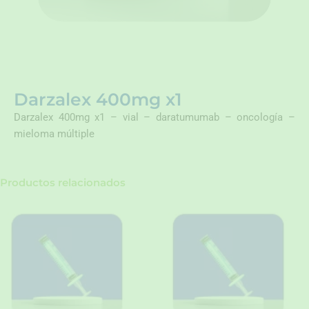
Darzalex 400mg x1
Darzalex 400mg x1 – vial – daratumumab – oncología –
mieloma múltiple
Productos relacionados