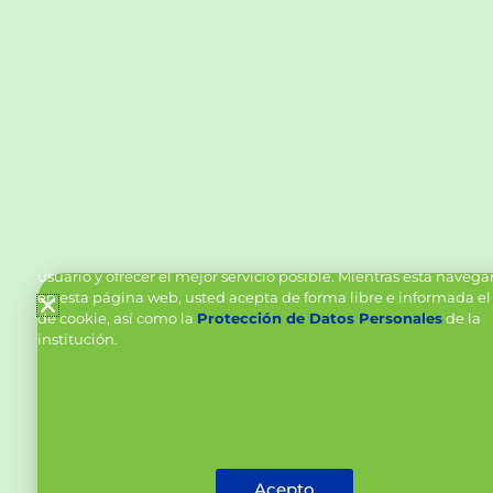
Política de Cookies y Tratamiento de Datos Personal
Vanttive utiliza cookies en este sitio para mejorar la experiencia
usuario y ofrecer el mejor servicio posible. Mientras está naveg
en esta página web, usted acepta de forma libre e informada el
de cookie, así como la
Protección de Datos Personales
de la
institución.
Acepto