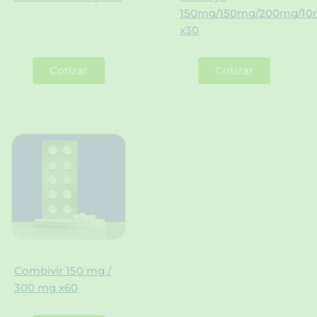
150mg/150mg/200mg/1
x30
Cotizar
Cotizar
Combivir 150 mg /
300 mg x60