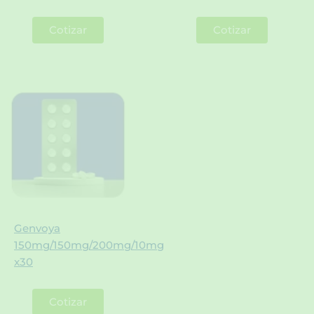
Cotizar
Cotizar
Genvoya
150mg/150mg/200mg/10mg
x30
Cotizar