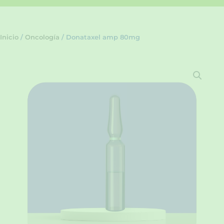
Inicio
/
Oncología
/ Donataxel amp 80mg