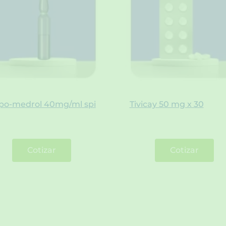
po-medrol 40mg/ml spi
Tivicay 50 mg x 30
Cotizar
Cotizar