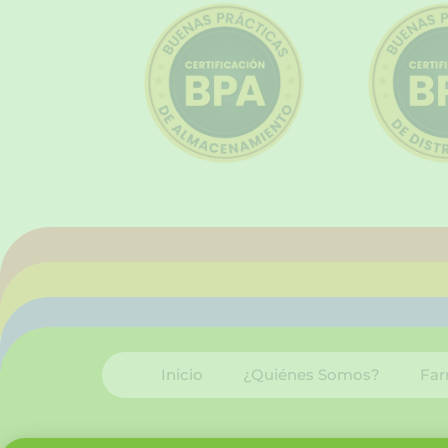
Inicio
¿Quiénes Somos?
Far