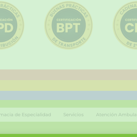
macia de Especialidad
Servicios
Atención Ambula
F