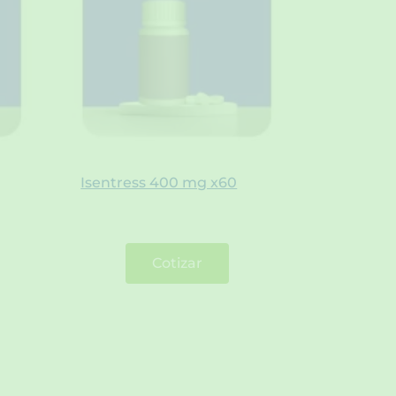
Isentress 400 mg x60
Cotizar