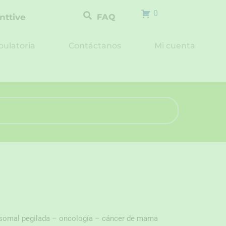
0
nttive
FAQ
ulatoria
Contáctanos
Mi cuenta
osomal pegilada – oncología – cáncer de mama