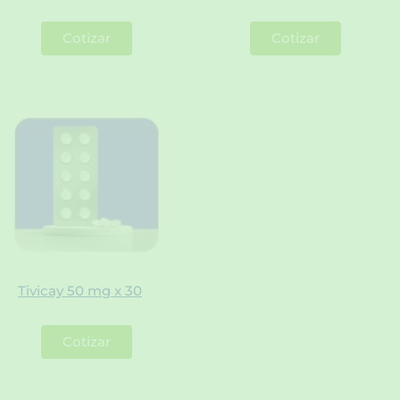
Cotizar
Cotizar
Tivicay 50 mg x 30
Cotizar