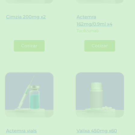
Cimzia 200mg x2
Actemra
162mg/0.9ml x4
Tocilizumab
Cotizar
Cotizar
Actemra vials
Valixa 450mg x60