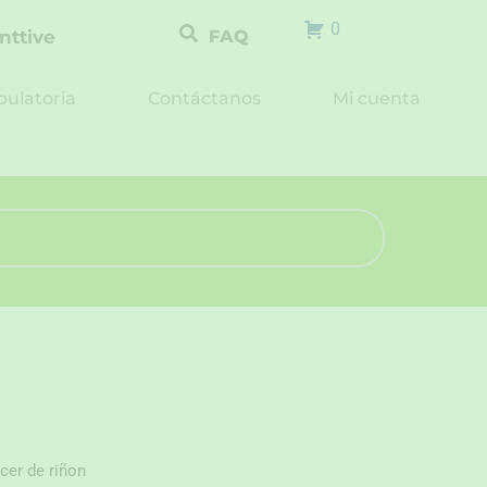
0
nttive
FAQ
ulatoria
Contáctanos
Mi cuenta
cer de riñon