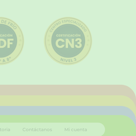
toria
Contáctanos
Mi cuenta