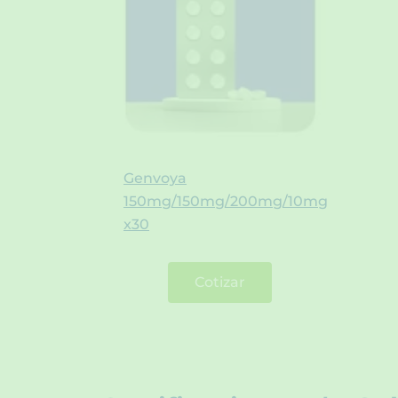
Genvoya
150mg/150mg/200mg/10mg
x30
Cotizar