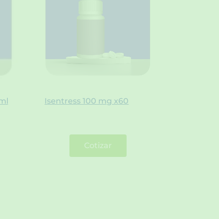
ml
Isentress 100 mg x60
Cotizar