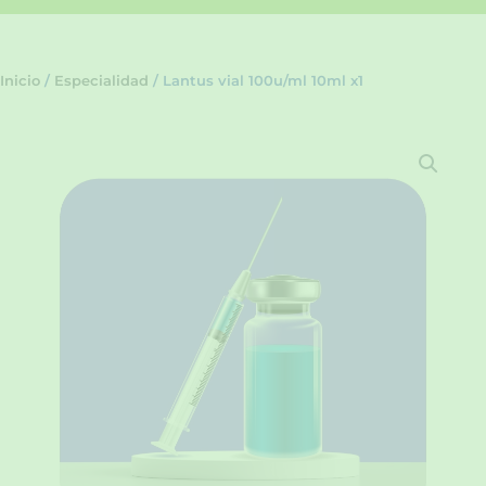
Inicio
/
Especialidad
/ Lantus vial 100u/ml 10ml x1