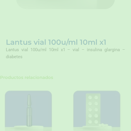
Lantus vial 100u/ml 10ml x1
Lantus vial 100u/ml 10ml x1 – vial – insulina glargina –
diabetes
Productos relacionados