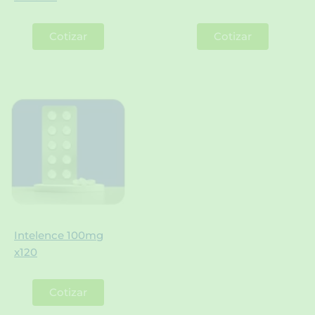
Cotizar
Cotizar
Intelence 100mg
x120
Cotizar