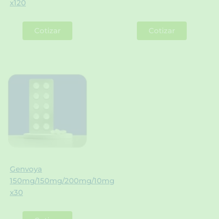
x120
Cotizar
Cotizar
Genvoya
150mg/150mg/200mg/10mg
x30