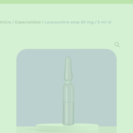
Inicio
/
Especialidad
/ Leucovorina amp 50 mg / 5 ml x1