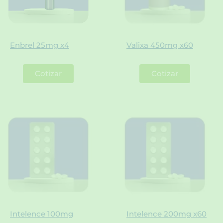
Enbrel 25mg x4
Valixa 450mg x60
Cotizar
Cotizar
Intelence 100mg
Intelence 200mg x60