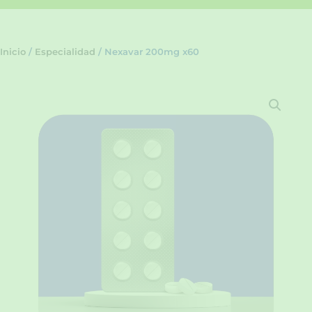
Inicio
/
Especialidad
/ Nexavar 200mg x60