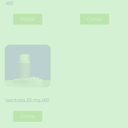
x60
Cotizar
Cotizar
Isentress 25 mg x60
Cotizar