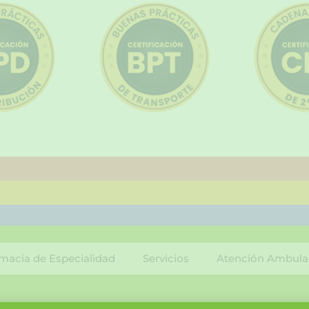
macia de Especialidad
Servicios
Atención Ambula
F