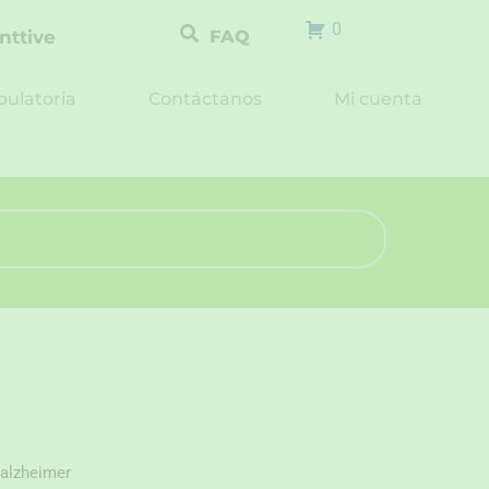
0
nttive
FAQ
ulatoria
Contáctanos
Mi cuenta
 alzheimer