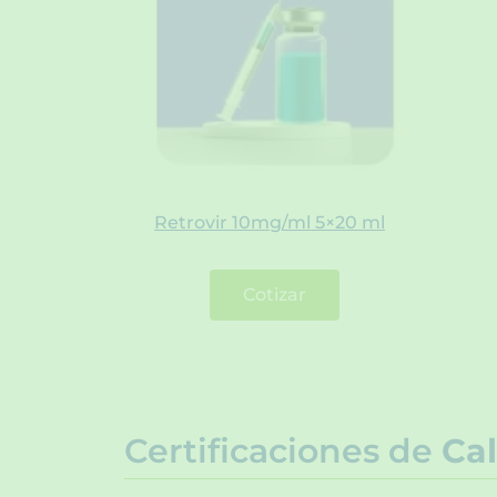
Retrovir 10mg/ml 5×20 ml
Cotizar
Certificaciones de
Cal