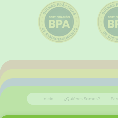
Inicio
¿Quiénes Somos?
Far