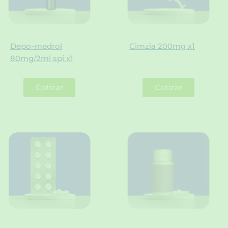
Depo-medrol
Cimzia 200mg x1
80mg/2ml spi x1
Cotizar
Cotizar