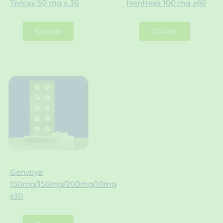
Tivicay 50 mg x 30
Isentress 100 mg x60
Cotizar
Cotizar
Genvoya
150mg/150mg/200mg/10mg
x30