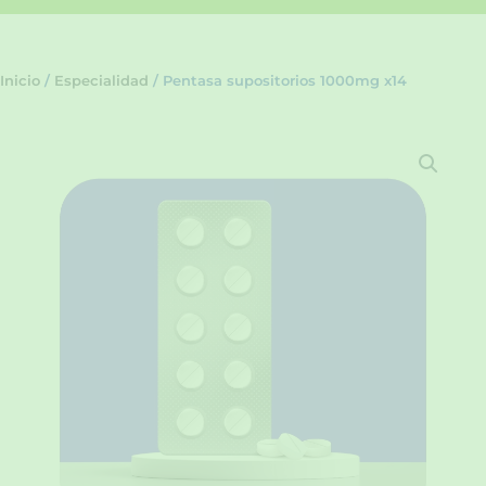
Inicio
/
Especialidad
/ Pentasa supositorios 1000mg x14