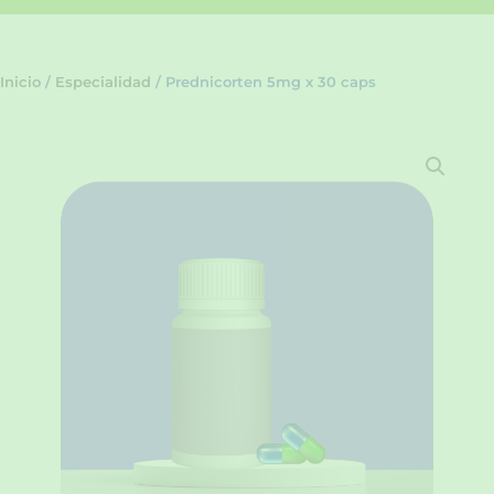
Inicio
/
Especialidad
/ Prednicorten 5mg x 30 caps