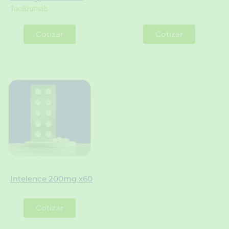
Tocilizumab
Cotizar
Cotizar
Intelence 200mg x60
Cotizar