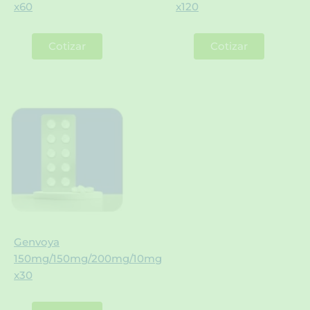
x60
x120
Cotizar
Cotizar
Genvoya
150mg/150mg/200mg/10mg
x30