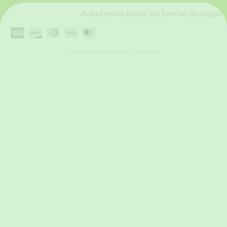
Aceptamos todas las formas de pago.
Reservados todos los derechos. Vanttive 2025