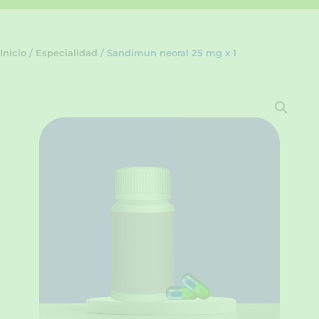
Inicio
/
Especialidad
/ Sandimun neoral 25 mg x 1