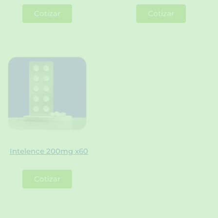
Cotizar
Cotizar
Intelence 200mg x60
Cotizar