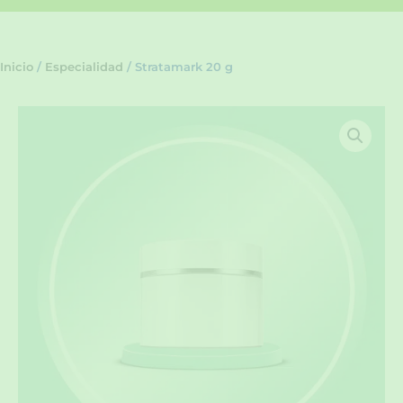
Inicio
/
Especialidad
/ Stratamark 20 g