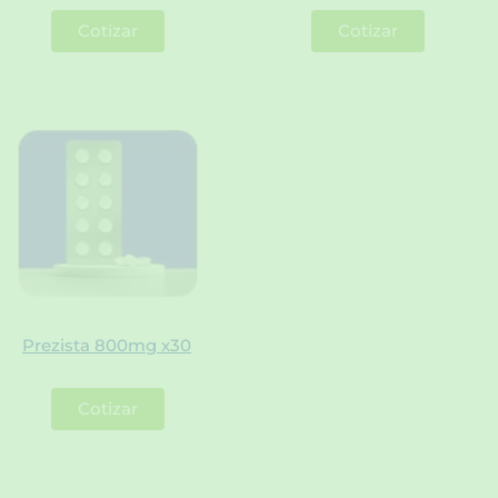
Cotizar
Cotizar
Prezista 800mg x30
Cotizar