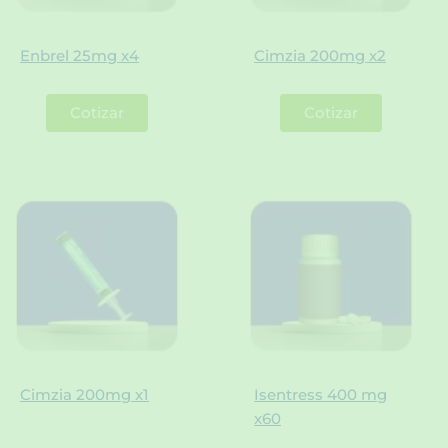
Enbrel 25mg x4
Cimzia 200mg x2
Cotizar
Cotizar
Cimzia 200mg x1
Isentress 400 mg
x60