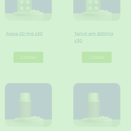
Arava 20 mg x30
Tenvir em 600mg
x30
Cotizar
Cotizar