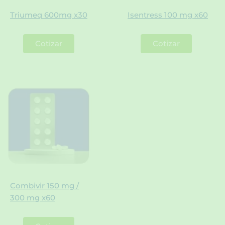
Triumeq 600mg x30
Isentress 100 mg x60
Cotizar
Cotizar
Combivir 150 mg /
300 mg x60