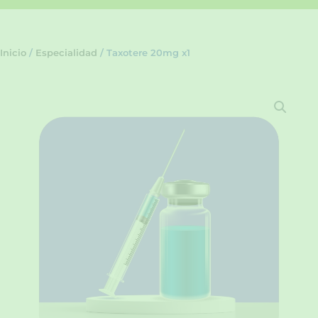
Inicio
/
Especialidad
/ Taxotere 20mg x1