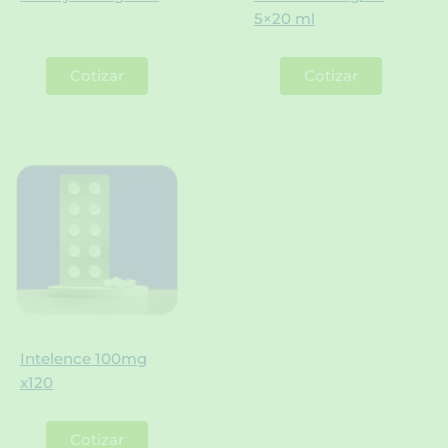
5×20 ml
Cotizar
Cotizar
Intelence 100mg
x120
Cotizar