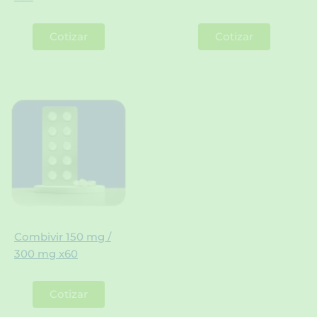
Cotizar
Cotizar
Combivir 150 mg /
300 mg x60
Cotizar