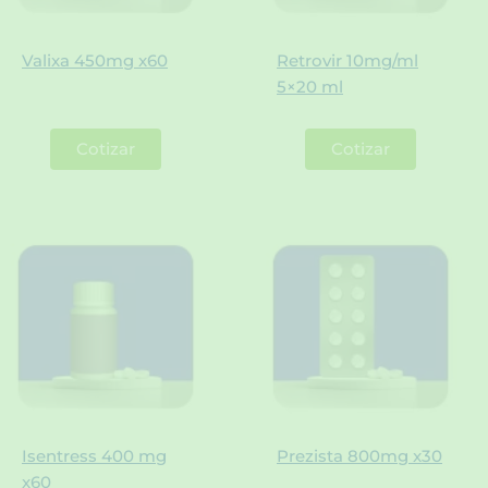
Valixa 450mg x60
Retrovir 10mg/ml
5×20 ml
Cotizar
Cotizar
Isentress 400 mg
Prezista 800mg x30
x60