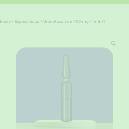
Inicio
/
Especialidad
/ Uromitexan de 400 mg / 4ml x1