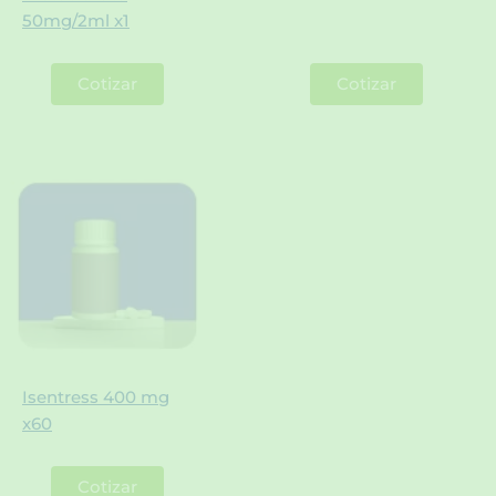
50mg/2ml x1
Cotizar
Cotizar
Isentress 400 mg
x60
Cotizar