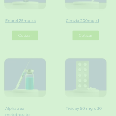
Enbrel 25mg x4
Cimzia 200mg x1
Cotizar
Cotizar
Alphatrex
Tivicay 50 mg x 30
metotrexato