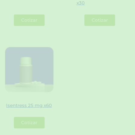
x30
Cotizar
Cotizar
Isentress 25 mg x60
Cotizar