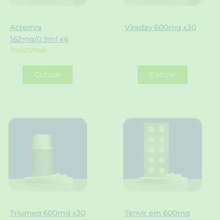
Actemra
Viraday 600mg x30
162mg/0.9ml x4
Tocilizumab
Cotizar
Cotizar
Triumeq 600mg x30
Tenvir em 600mg