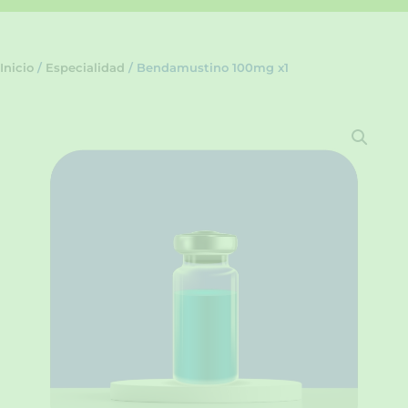
Inicio
/
Especialidad
/ Bendamustino 100mg x1