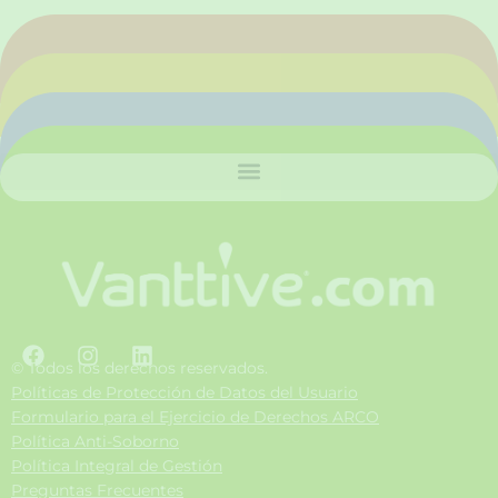
F
I
L
a
n
i
© Todos los derechos reservados.
c
s
n
Políticas de Protección de Datos del Usuario
e
t
k
Formulario para el Ejercicio de Derechos ARCO
b
a
e
Política Anti-Soborno
o
g
d
Política Integral de Gestión
o
r
i
Preguntas Frecuentes