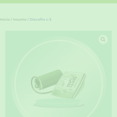
Inicio
/
Insumo
/ Discoflix c-3