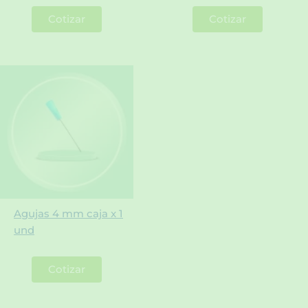
Cotizar
Cotizar
Agujas 4 mm caja x 1
und
Cotizar