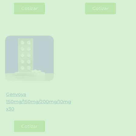
Cotizar
Cotizar
Genvoya
150mg/150mg/200mg/10mg
x30
Cotizar