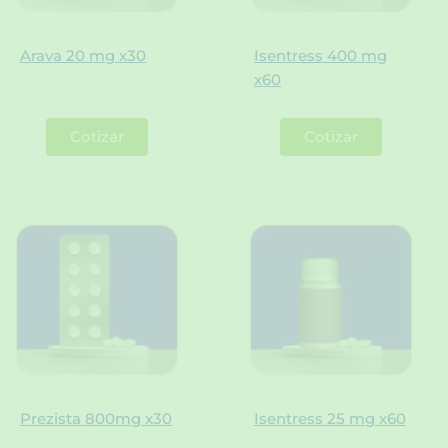
Arava 20 mg x30
Isentress 400 mg
x60
Cotizar
Cotizar
Prezista 800mg x30
Isentress 25 mg x60