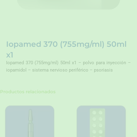
Iopamed 370 (755mg/ml) 50ml
x1
Iopamed 370 (755mg/ml) 50ml x1 – polvo para inyección –
iopamidol – sistema nervioso periférico – psoriasis
Productos relacionados