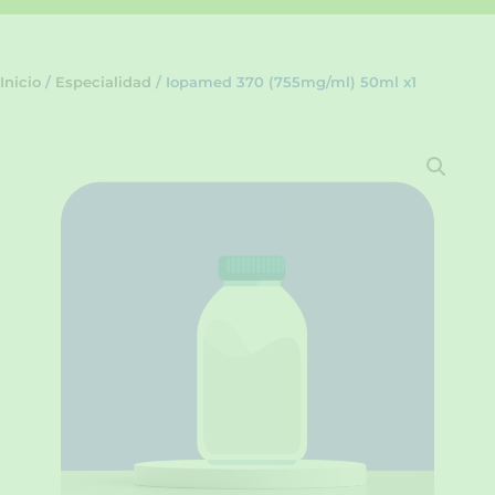
Inicio
/
Especialidad
/ Iopamed 370 (755mg/ml) 50ml x1