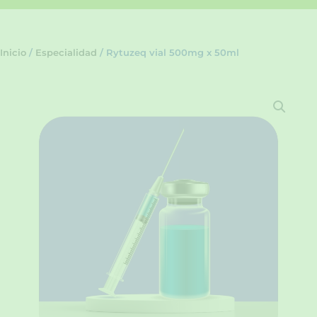
Inicio
/
Especialidad
/ Rytuzeq vial 500mg x 50ml